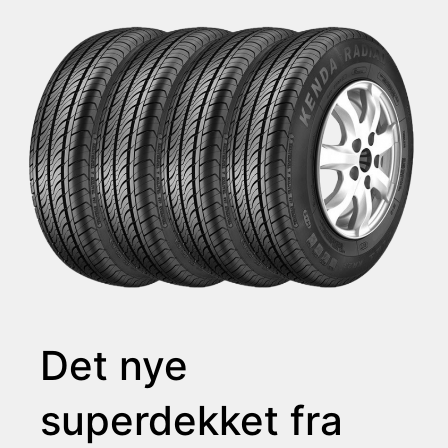
Det nye
superdekket fra