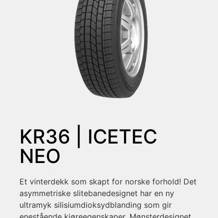
KR36 | ICETEC
NEO
Et vinterdekk som skapt for norske forhold! Det
asymmetriske slitebanedesignet har en ny
ultramyk silisiumdioksydblanding som gir
enestående kjøreegenskaper. Mønsterdesignet