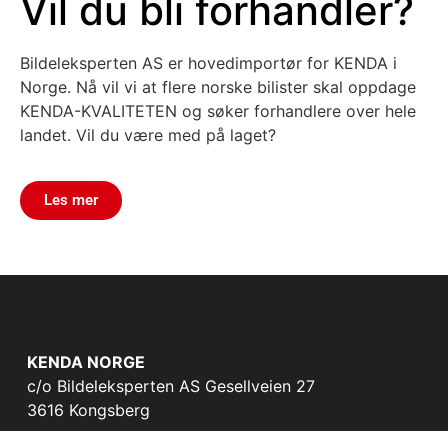
Vil du bli forhandler?
Bildeleksperten AS er hovedimportør for KENDA i
Norge. Nå vil vi at flere norske bilister skal oppdage
KENDA-KVALITETEN og søker forhandlere over hele
landet. Vil du være med på laget?
Les mer
KENDA NORGE
c/o Bildeleksperten AS Gesellveien 27
3616 Kongsberg
Tlf: 32 77 11 90